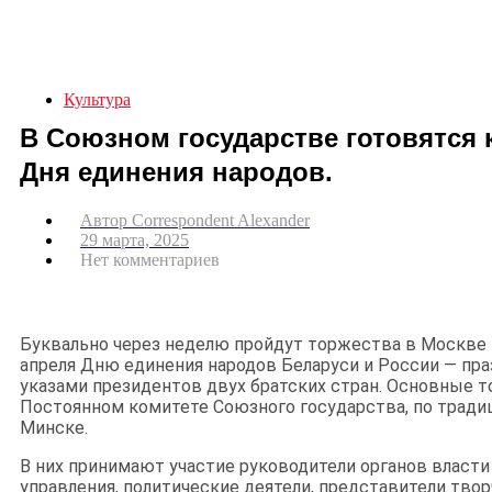
Культура
В Союзном государстве готовятся
Дня единения народов.
Автор
Correspondent Alexander
29 марта, 2025
Нет комментариев
Буквально через неделю пройдут торжества в Москве
апреля Дню единения народов Беларуси и России — пра
указами президентов двух братских стран. Основные т
Постоянном комитете Союзного государства, по тради
Минске.
В них принимают участие руководители органов власти
управления, политические деятели, представители тво