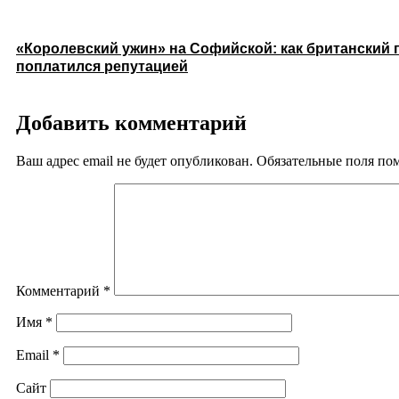
«Королевский ужин» на Софийской: как британский 
поплатился репутацией
Добавить комментарий
Ваш адрес email не будет опубликован.
Обязательные поля п
Комментарий
*
Имя
*
Email
*
Сайт