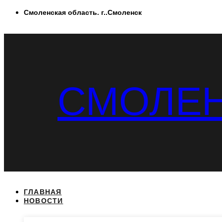
Перейти
Смоленская область. г..Смоленск
к
содержимому
СМОЛЕН
ГЛАВНАЯ
НОВОСТИ