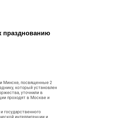
 к празднованию
 и Минске, посвященные 2
зднику, который установлен
оржества, уточнили в
ции проходят в Москве и
 и государственного
рческой интеллигенции и