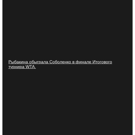
Рыбакина обыграла Соболенко в финале Итогового
турнира WTA.