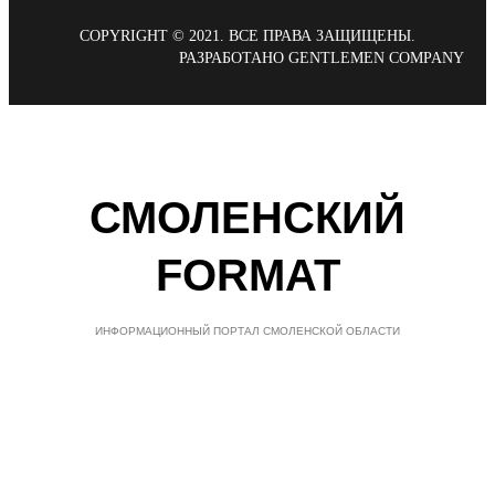
COPYRIGHT © 2021. ВСЕ ПРАВА ЗАЩИЩЕНЫ.
РАЗРАБОТАНО GENTLEMEN COMPANY
СМОЛЕНСКИЙ
FORMAT
ИНФОРМАЦИОННЫЙ ПОРТАЛ СМОЛЕНСКОЙ ОБЛАСТИ