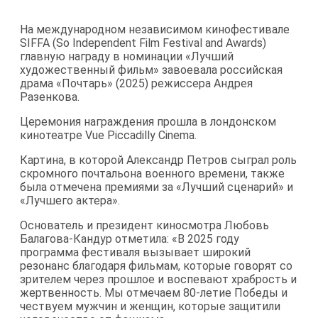
На международном независимом кинофестивале
SIFFA (So Independent Film Festival and Awards)
главную награду в номинации «Лучший
художественный фильм» завоевала российская
драма «Почтарь» (2025) режиссера Андрея
Разенкова.
Церемония награждения прошла в лондонском
кинотеатре Vue Piccadilly Cinema.
Картина, в которой Александр Петров сыграл роль
скромного почтальона военного времени, также
была отмечена премиями за «Лучший сценарий» и
«Лучшего актера».
Основатель и президент киносмотра Любовь
Балагова-Кандур отметила: «В 2025 году
программа фестиваля вызывает широкий
резонанс благодаря фильмам, которые говорят со
зрителем через прошлое и воспевают храбрость и
жертвенность. Мы отмечаем 80-летие Победы и
чествуем мужчин и женщин, которые защитили