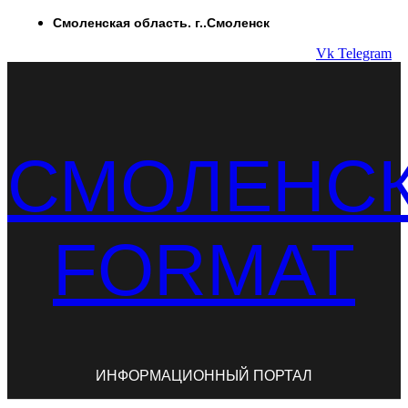
Перейти
Смоленская область. г..Смоленск
к
Vk
Telegram
содержимому
СМОЛЕНС
FORMAT
ИНФОРМАЦИОННЫЙ ПОРТАЛ