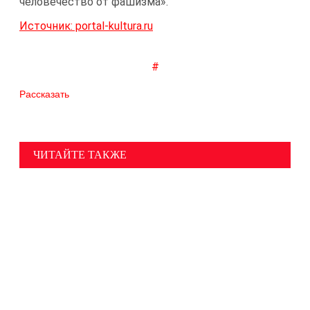
человечество от фашизма».
Источник: portal-kultura.ru
#
Рассказать
ЧИТАЙТЕ ТАКЖЕ