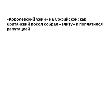
«Королевский ужин» на Софийской: как
британский посол собрал «элиту» и поплатился
репутацией