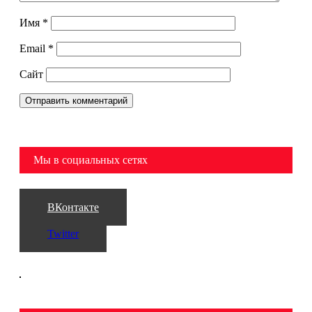
Имя
*
Email
*
Сайт
Мы в социальных сетях
ВКонтакте
Twitter