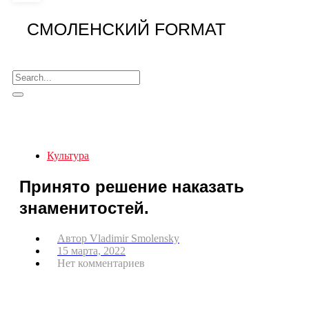
СМОЛЕНСКИЙ FORMAT
Культура
Принято решение наказать
знаменитостей.
Автор
Vladimir Smolensky
15 марта, 2022
Нет комментариев