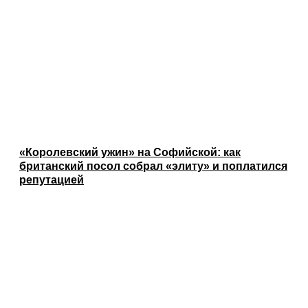
«Королевский ужин» на Софийской: как
британский посол собрал «элиту» и поплатился
репутацией