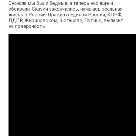
Сначала мы были бедные, а теперь нас еще и
обокрали. Сказки закончились, началась реальная
жизнь в России. Правда о Единой России, КПРФ,
ЛДПР, Жириновском, Зюганове, Путине, вылазит
на поверхность.