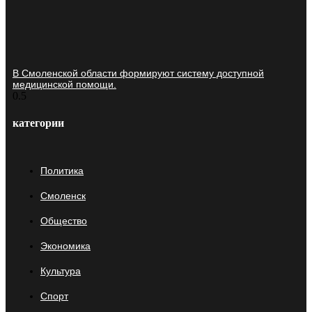
В Смоленской области формируют систему доступной
медицинской помощи.
категории
Политика
Смоленск
Общество
Экономика
Культура
Спорт