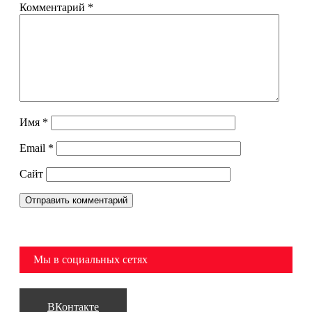
Комментарий
*
Имя
*
Email
*
Сайт
Мы в социальных сетях
ВКонтакте