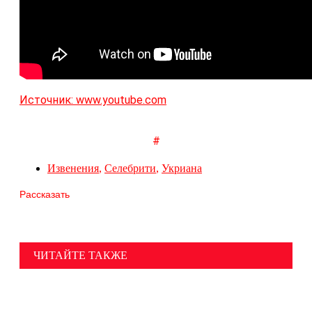
Источник: www.youtube.com
#
Извенения
,
Селебрити
,
Укриана
Рассказать
ЧИТАЙТЕ ТАКЖЕ