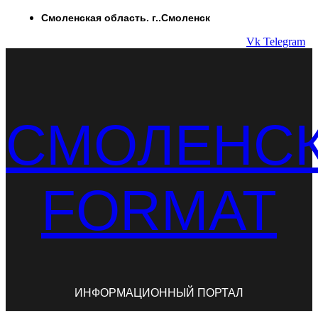
Перейти
Смоленская область. г..Смоленск
к
Vk
Telegram
содержимому
СМОЛЕНС
FORMAT
ИНФОРМАЦИОННЫЙ ПОРТАЛ