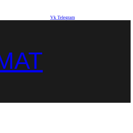
Vk
Telegram
MAT