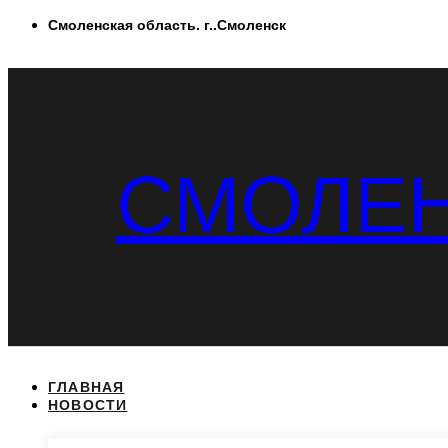
Перейти
Смоленская область. г..Смоленск
к
содержимому
СМОЛЕН
ГЛАВНАЯ
НОВОСТИ