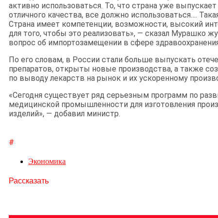
активно использоваться. То, что страна уже выпускае
отличного качества, все должно использоваться…. Такая
Страна имеет компетенции, возможности, высокий ин
для того, чтобы это реализовать», — сказал Мурашко жу
вопрос об импортозамещении в сфере здравоохранения
По его словам, в России стали больше выпускать оте
препаратов, открыты новые производства, а также со
по выводу лекарств на рынок и их ускоренному произв
«Сегодня существует ряд серьезным программ по раз
медицинской промышленности для изготовления прои
изделий», — добавил министр.
#
Экономика
Рассказать