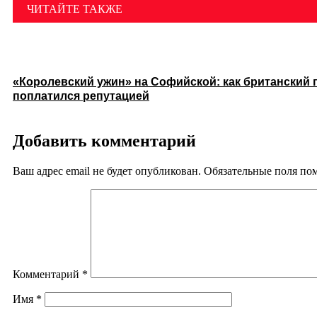
ЧИТАЙТЕ ТАКЖЕ
«Королевский ужин» на Софийской: как британский 
поплатился репутацией
Добавить комментарий
Ваш адрес email не будет опубликован.
Обязательные поля п
Комментарий
*
Имя
*