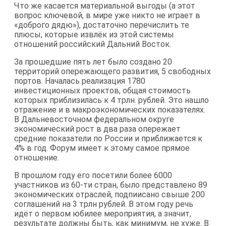
Что же касается материальной выгоды (а этот
вопрос ключевой, в мире уже никто не играет в
«доброго дядю»), достаточно перечислить те
плюсы, которые извлёк из этой системы
отношений российский Дальний Восток.
За прошедшие пять лет было создано 20
территорий опережающего развития, 5 свободных
портов. Началась реализация 1780
инвестиционных проектов, общая стоимость
которых приблизилась к 4 трлн. рублей. Это нашло
отражение и в макроэкономических показателях.
В Дальневосточном федеральном округе
экономический рост в два раза опережает
средние показатели по России и приближается к
4% в год. Форум имеет к этому самое прямое
отношение.
В прошлом году его посетили более 6000
участников из 60-ти стран, было представлено 89
экономических отраслей, подпиисано свыше 200
соглашений на 3 трлн рублей. В этом году речь
идёт о первом юбилее мероприятия, а значит,
результате должны быть, как минимум, не хуже. В