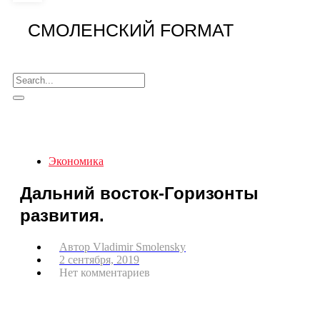
СМОЛЕНСКИЙ FORMAT
Экономика
Дальний восток-Горизонты
развития.
Автор
Vladimir Smolensky
2 сентября, 2019
Нет комментариев