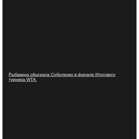
Рыбакина обыграла Соболенко в финале Итогового
турнира WTA.