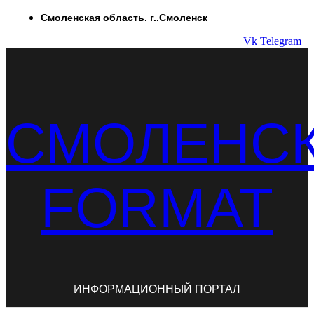
Перейти
Смоленская область. г..Смоленск
к
Vk
Telegram
содержимому
СМОЛЕНС
FORMAT
ИНФОРМАЦИОННЫЙ ПОРТАЛ