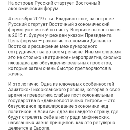
На острове Русский стартует Восточный
экономический форум.
4 сентября 2019 г. во Владивостоке, на острове
Русский стартует Восточный экономический
форум, уже пятый по счету. Впервые он состоялся
в 2015 г., будучи учрежден указом Президента.
Цель форума — развитие экономики Дальнего
Востока и расширение международного
сотрудничества во всем регионе. Иными словами,
это не столько «витринное» мероприятие, сколько
площадка для обсуждения реальных проектов,
которые затем очень быстро претворяются в
жизнь.
И это логично. Одна из ключевых особенностей
Азиатско-Тихоокеанского региона, которая в своё
время и превратила слабые постколониальные
государства в «дальневосточных тигров» — это
безусловное превалирование экономики над
политикой. В Азии вы едва ли найдете страну, где
будут стрелять себе в ногу ради мифических,
навязанных извне принципов, как это регулярно
делается в Европе.