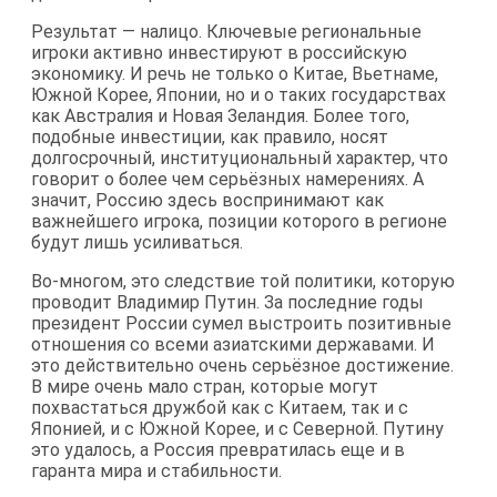
Результат — налицо. Ключевые региональные
игроки активно инвестируют в российскую
экономику. И речь не только о Китае, Вьетнаме,
Южной Корее, Японии, но и о таких государствах
как Австралия и Новая Зеландия. Более того,
подобные инвестиции, как правило, носят
долгосрочный, институциональный характер, что
говорит о более чем серьёзных намерениях. А
значит, Россию здесь воспринимают как
важнейшего игрока, позиции которого в регионе
будут лишь усиливаться.
Во-многом, это следствие той политики, которую
проводит Владимир Путин. За последние годы
президент России сумел выстроить позитивные
отношения со всеми азиатскими державами. И
это действительно очень серьёзное достижение.
В мире очень мало стран, которые могут
похвастаться дружбой как с Китаем, так и с
Японией, и с Южной Корее, и с Северной. Путину
это удалось, а Россия превратилась еще и в
гаранта мира и стабильности.