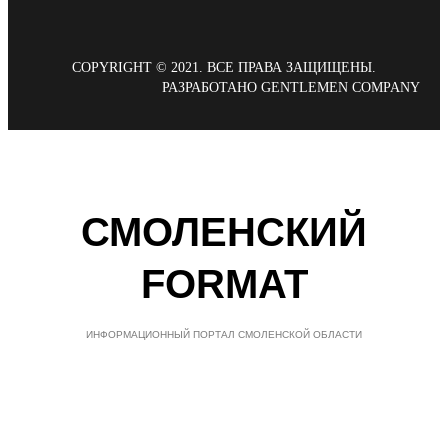
COPYRIGHT © 2021. ВСЕ ПРАВА ЗАЩИЩЕНЫ.
РАЗРАБОТАНО GENTLEMEN COMPANY
СМОЛЕНСКИЙ
FORMAT
ИНФОРМАЦИОННЫЙ ПОРТАЛ СМОЛЕНСКОЙ ОБЛАСТИ