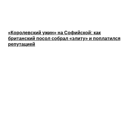
«Королевский ужин» на Софийской: как
британский посол собрал «элиту» и поплатился
репутацией