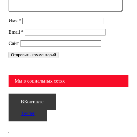
Имя
*
Email
*
Сайт
Мы в социальных сетях
ВКонтакте
Twitter