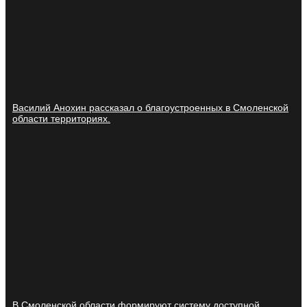
Василий Анохин рассказал о благоустроенных в Смоленской
области территориях.
В Смоленской области формируют систему доступной