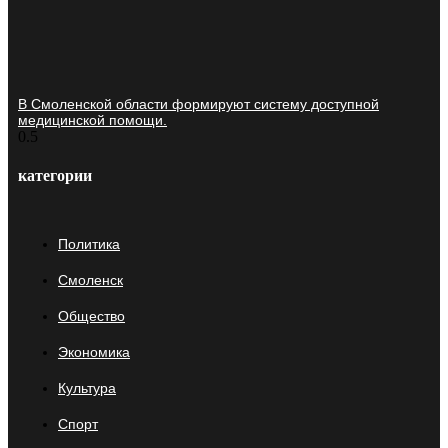
В Смоленской области формируют систему доступной
медицинской помощи.
категории
Политика
Смоленск
Общество
Экономика
Культура
Спорт