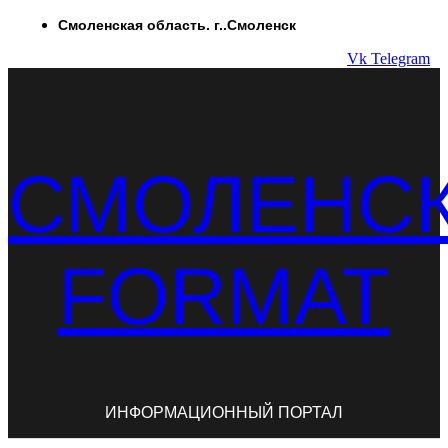
Перейти
Смоленская область. г..Смоленск
к
Vk
Telegram
содержимому
СМОЛЕНС
FORMAT
ИНФОРМАЦИОННЫЙ ПОРТАЛ