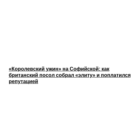
«Королевский ужин» на Софийской: как
британский посол собрал «элиту» и поплатился
репутацией