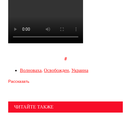
#
Волноваха
,
Освобожден
,
Украина
Рассказать
ЧИТАЙТЕ ТАКЖЕ