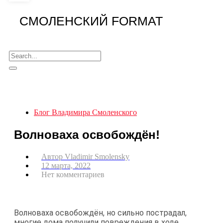
СМОЛЕНСКИЙ FORMAT
Блог Владимира Смоленского
Волноваха освобождён!
Автор
Vladimir Smolensky
12 марта, 2022
Нет комментариев
Волноваха освобождён, но сильно пострадал,
многие дома получили повреждения в ходе