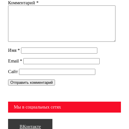
Комментарий
*
Имя
*
Email
*
Сайт
Мы в социальных сетях
ВКонтакте