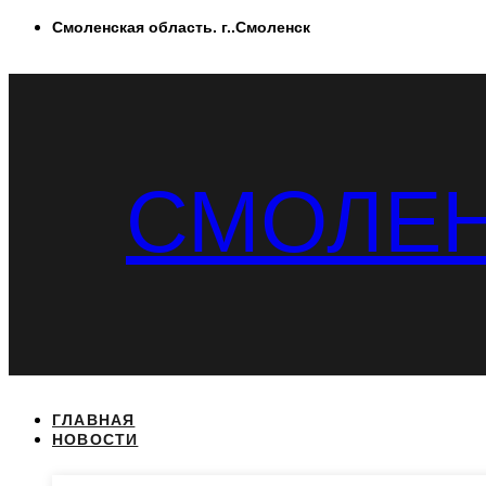
Перейти
Смоленская область. г..Смоленск
к
содержимому
СМОЛЕН
ГЛАВНАЯ
НОВОСТИ