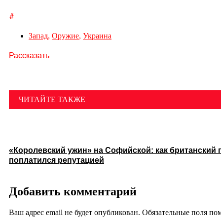
#
Запад
,
Оружие
,
Украина
Рассказать
ЧИТАЙТЕ ТАКЖЕ
«Королевский ужин» на Софийской: как британский 
поплатился репутацией
Добавить комментарий
Ваш адрес email не будет опубликован.
Обязательные поля п