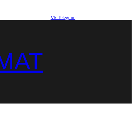
Vk
Telegram
MAT