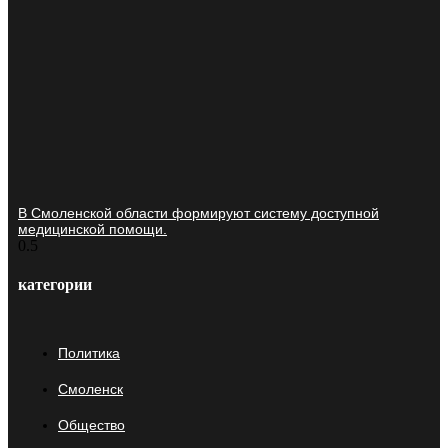
В Смоленской области формируют систему доступной
медицинской помощи.
категории
Политика
Смоленск
Общество