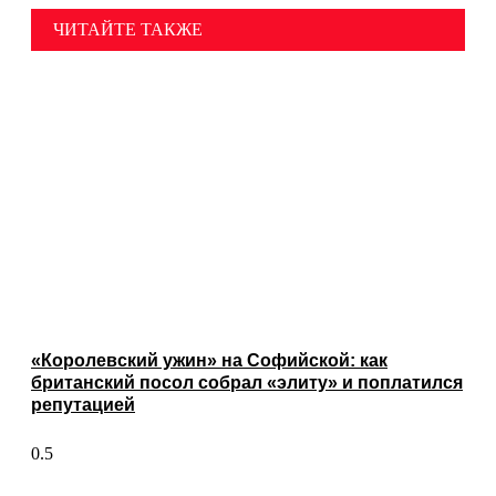
ЧИТАЙТЕ ТАКЖЕ
«Королевский ужин» на Софийской: как
британский посол собрал «элиту» и поплатился
репутацией