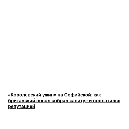
«Королевский ужин» на Софийской: как
британский посол собрал «элиту» и поплатился
репутацией