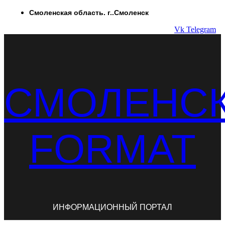
Перейти
Смоленская область. г..Смоленск
к
Vk
Telegram
содержимому
СМОЛЕНС
FORMAT
ИНФОРМАЦИОННЫЙ ПОРТАЛ