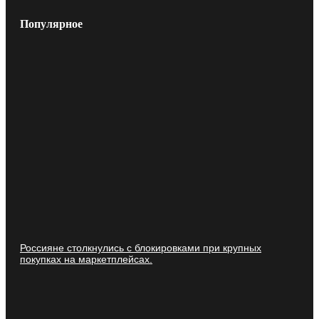
Популярное
Россияне столкнулись с блокировками при крупных
покупках на маркетплейсах.