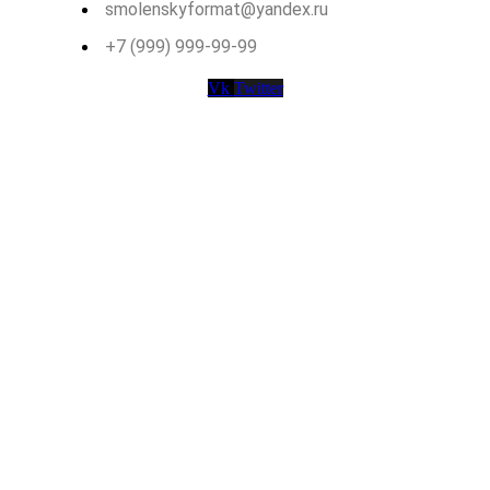
smolenskyformat@yandex.ru
+7 (999) 999-99-99
Vk
Twitter