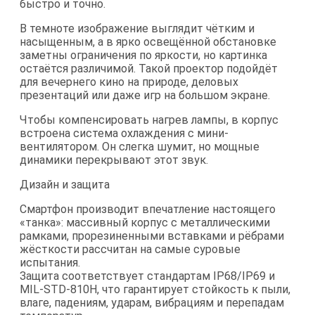
быстро и точно.
В темноте изображение выглядит чётким и
насыщенным, а в ярко освещённой обстановке
заметны ограничения по яркости, но картинка
остаётся различимой. Такой проектор подойдёт
для вечернего кино на природе, деловых
презентаций или даже игр на большом экране.
Чтобы компенсировать нагрев лампы, в корпус
встроена система охлаждения с мини-
вентилятором. Он слегка шумит, но мощные
динамики перекрывают этот звук.
Дизайн и защита
Смартфон производит впечатление настоящего
«танка»: массивный корпус с металлическими
рамками, прорезиненными вставками и рёбрами
жёсткости рассчитан на самые суровые
испытания.
Защита соответствует стандартам IP68/IP69 и
MIL-STD-810H, что гарантирует стойкость к пыли,
влаге, падениям, ударам, вибрациям и перепадам