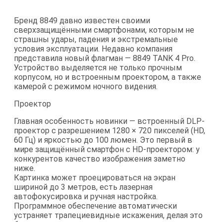
Бренд 8849 давно известен своими
сверхзащищёнными смартфонами, которым не
страшны удары, падения и экстремальные
условия эксплуатации. Недавно компания
представила новый флагман — 8849 TANK 4 Pro.
Устройство выделяется не только прочным
корпусом, но и встроенным проектором, а также
камерой с режимом ночного видения.
Проектор
Главная особенность новинки — встроенный DLP-
проектор с разрешением 1280 × 720 пикселей (HD,
60 Гц) и яркостью до 100 люмен. Это первый в
мире защищённый смартфон с HD-проектором: у
конкурентов качество изображения заметно
ниже.
Картинка может проецироваться на экран
шириной до 3 метров, есть лазерная
автофокусировка и ручная настройка.
Программное обеспечение автоматически
устраняет трапециевидные искажения, делая это