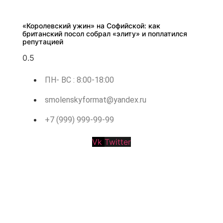
«Королевский ужин» на Софийской: как
британский посол собрал «элиту» и поплатился
репутацией
ПН- ВС : 8:00-18:00
smolenskyformat@yandex.ru
+7 (999) 999-99-99
Vk
Twitter