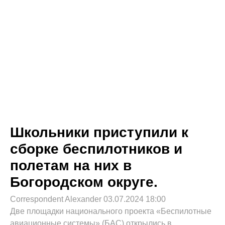
Школьники приступили к
сборке беспилотников и
полетам на них в
Богородском округе.
Correspondent Alexander
03.07.2024
18:00
Две площадки национального проекта «Беспилотные
авиационные системы» (БАС) открылись в