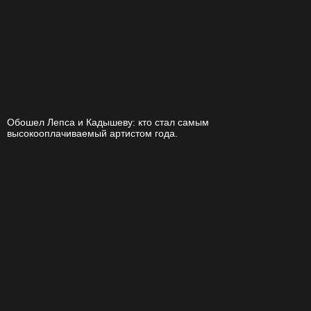
Обошел Лепса и Кадышеву: кто стал самым
высокооплачиваемый артистом года.