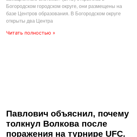
Богородском городском округе, они размещены на
базе Центров образования. В Богородском округе
открыты два Центра
Читать полностью »
Павлович объяснил, почему
толкнул Волкова после
поражения на турнире UFC.