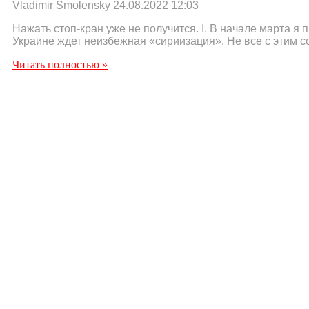
Vladimir Smolensky
24.08.2022
12:03
Нажать стоп-кран уже не получится. I. В начале марта я п
Украине ждет неизбежная «сириизация». Не все с этим с
Читать полностью »