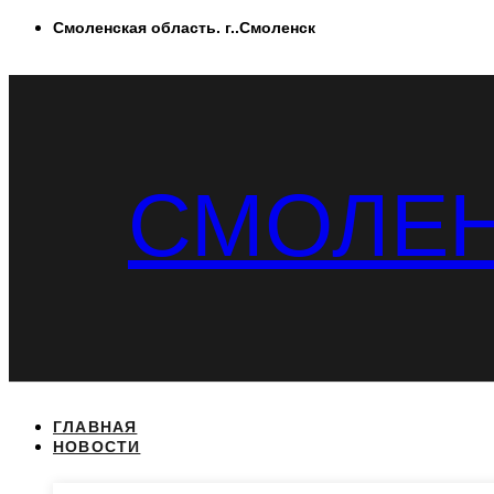
Перейти
Смоленская область. г..Смоленск
к
содержимому
СМОЛЕН
ГЛАВНАЯ
НОВОСТИ