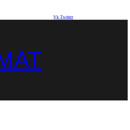
Vk
Twitter
MAT