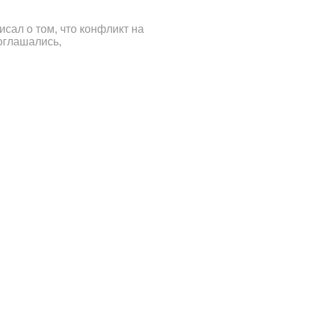
исал о том, что конфликт на
оглашались,