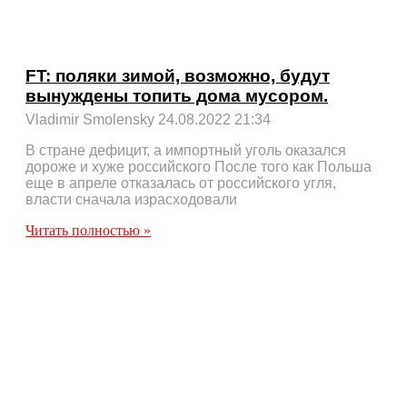
FT: поляки зимой, возможно, будут
вынуждены топить дома мусором.
Vladimir Smolensky
24.08.2022
21:34
В стране дефицит, а импортный уголь оказался
дороже и хуже российского После того как Польша
еще в апреле отказалась от российского угля,
власти сначала израсходовали
Читать полностью »