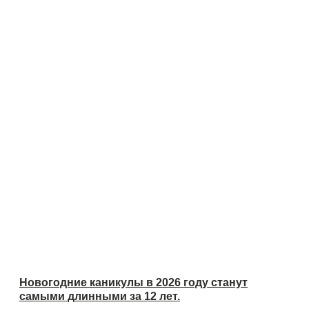
Новогодние каникулы в 2026 году станут
самыми длинными за 12 лет.