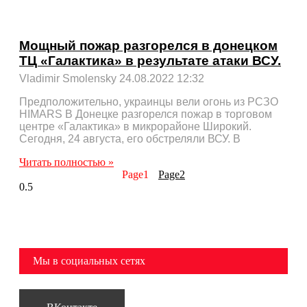
Мощный пожар разгорелся в донецком
ТЦ «Галактика» в результате атаки ВСУ.
Vladimir Smolensky
24.08.2022
12:32
Предположительно, украинцы вели огонь из РСЗО
HIMARS В Донецке разгорелся пожар в торговом
центре «Галактика» в микрорайоне Широкий.
Сегодня, 24 августа, его обстреляли ВСУ. В
Читать полностью »
Page
1
Page
2
Мы в социальных сетях