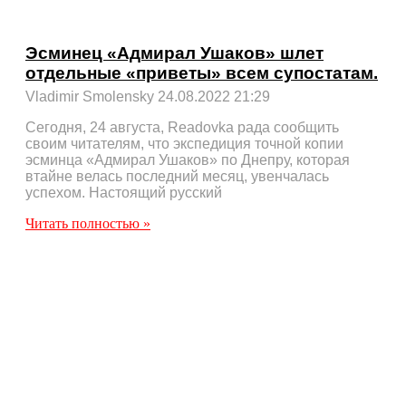
Эсминец «Адмирал Ушаков» шлет
отдельные «приветы» всем супостатам.
Vladimir Smolensky
24.08.2022
21:29
Сегодня, 24 августа, Readovka рада сообщить
своим читателям, что экспедиция точной копии
эсминца «Адмирал Ушаков» по Днепру, которая
втайне велась последний месяц, увенчалась
успехом. Настоящий русский
Читать полностью »