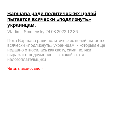
Варшава ради политических целей
пытается всячески «подлизнуть»
украинцам.
Vladimir Smolensky
24.08.2022
12:36
Пока Варшава ради политических целей пытается
всячески «подлизнуть» украинцам, к которым еще
недавно относилась как скоту, сами поляки
выражают недоумение — с какой стати
налогоплательщики
Читать полностью »