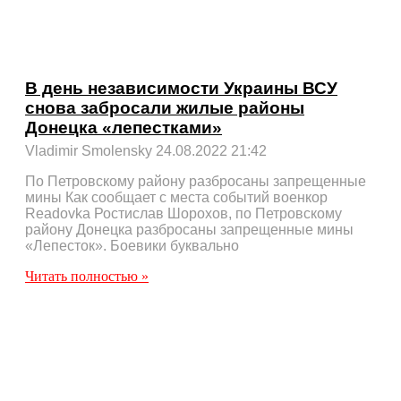
В день независимости Украины ВСУ
снова забросали жилые районы
Донецка «лепестками»
Vladimir Smolensky
24.08.2022
21:42
По Петровскому району разбросаны запрещенные
мины Как сообщает с места событий военкор
Readovka Ростислав Шорохов, по Петровскому
району Донецка разбросаны запрещенные мины
«Лепесток». Боевики буквально
Читать полностью »