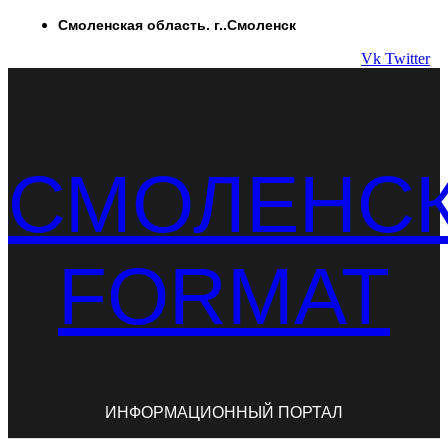
Перейти
Смоленская область. г..Смоленск
к
Vk
Twitter
содержимому
СМОЛЕНС
FORMAT
ИНФОРМАЦИОННЫЙ ПОРТАЛ