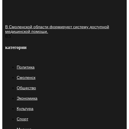
В Смоленской области формируют систему доступной
медицинской помощи.
категории
Политика
Смоленск
Общество
Экономика
Культура
Спорт