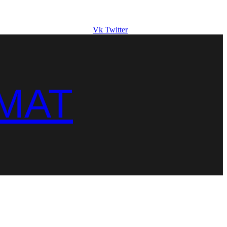
Vk
Twitter
MAT