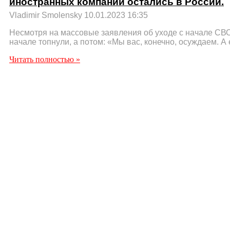
иностранных компаний остались в России.
Vladimir Smolensky
10.01.2023
16:35
Несмотря на массовые заявления об уходе с начале СВО.
начале топнули, а потом: «Мы вас, конечно, осуждаем. А
Читать полностью »