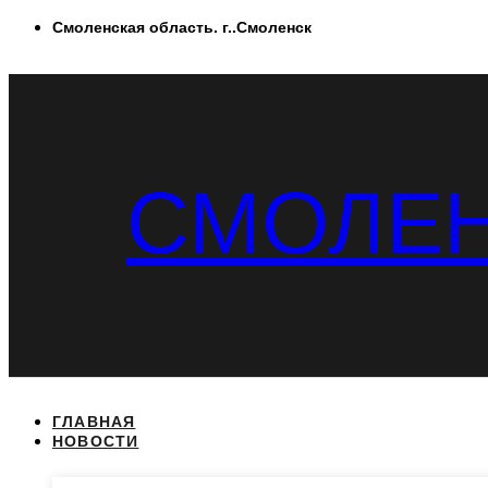
Перейти
Смоленская область. г..Смоленск
к
содержимому
СМОЛЕН
ГЛАВНАЯ
НОВОСТИ