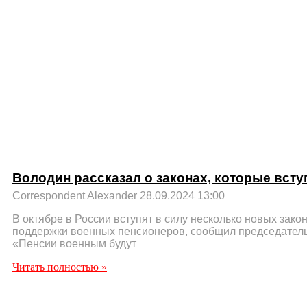
Володин рассказал о законах, которые вступ
Correspondent Alexander
28.09.2024
13:00
В октябре в России вступят в силу несколько новых закон
поддержки военных пенсионеров, сообщил председател
«Пенсии военным будут
Читать полностью »