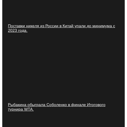
Поставки никеля из России в Китай упали до минимума с
2023 года.
Рыбакина обыграла Соболенко в финале Итогового
турнира WTA.