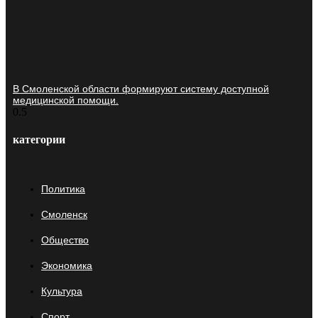
В Смоленской области формируют систему доступной
медицинской помощи.
категории
Политика
Смоленск
Общество
Экономика
Культура
Спорт