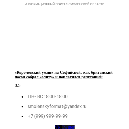
ИНФОРМАЦИОННЫЙ ПОРТАЛ СМОЛЕНСКОЙ ОБЛАСТИ
«Королевский ужин» на Софийской: как британский
посол собрал «элиту» и поплатился репутацией
ПН- ВС : 8:00-18:00
smolenskyformat@yandex.ru
+7 (999) 999-99-99
Vk
Twitter