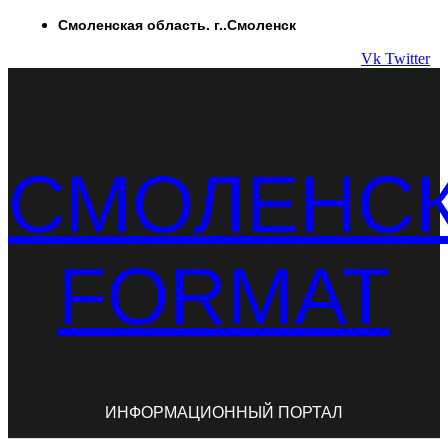
Перейти
Смоленская область. г..Смоленск
к
Vk
Twitter
содержимому
СМОЛЕНС
FORMAT
ИНФОРМАЦИОННЫЙ ПОРТАЛ