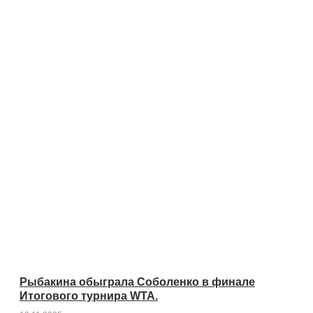
Рыбакина обыграла Соболенко в финале
Итогового турнира WTA.