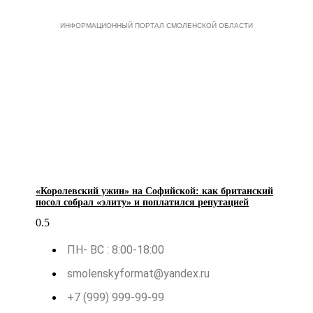
ИНФОРМАЦИОННЫЙ ПОРТАЛ СМОЛЕНСКОЙ ОБЛАСТИ
«Королевский ужин» на Софийской: как британский
посол собрал «элиту» и поплатился репутацией
ПН- ВС : 8:00-18:00
smolenskyformat@yandex.ru
+7 (999) 999-99-99