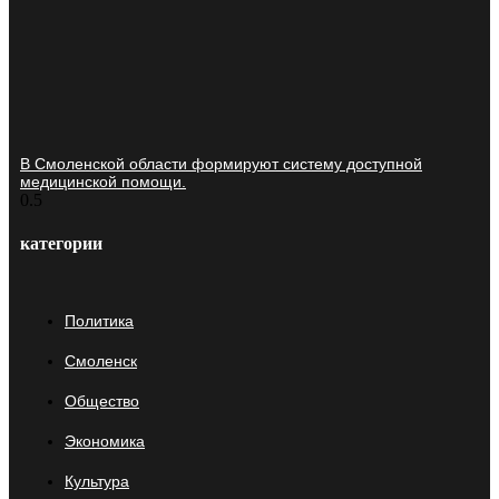
В Смоленской области формируют систему доступной
медицинской помощи.
категории
Политика
Смоленск
Общество
Экономика
Культура