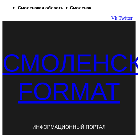
Перейти
Смоленская область. г..Смоленск
к
Vk
Twitter
содержимому
СМОЛЕНС
FORMAT
ИНФОРМАЦИОННЫЙ ПОРТАЛ