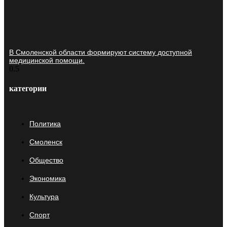
В Смоленской области формируют систему доступной
медицинской помощи.
категории
Политика
Смоленск
Общество
Экономика
Культура
Спорт