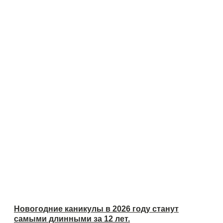
Новогодние каникулы в 2026 году станут
самыми длинными за 12 лет.