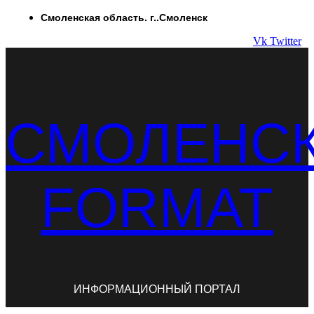
Перейти
Смоленская область. г..Смоленск
к
Vk
Twitter
содержимому
СМОЛЕНС
FORMAT
ИНФОРМАЦИОННЫЙ ПОРТАЛ