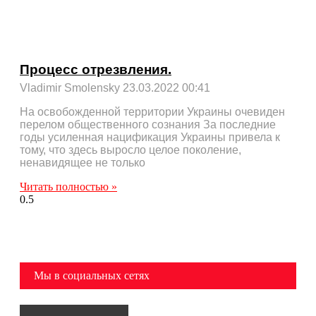
Процесс отрезвления.
Vladimir Smolensky
23.03.2022
00:41
На освобожденной территории Украины очевиден
перелом общественного сознания За последние
годы усиленная нацификация Украины привела к
тому, что здесь выросло целое поколение,
ненавидящее не только
Читать полностью »
Мы в социальных сетях