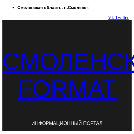
Перейти
Смоленская область. г..Смоленск
к
Vk
Twitter
содержимому
СМОЛЕНС
FORMAT
ИНФОРМАЦИОННЫЙ ПОРТАЛ