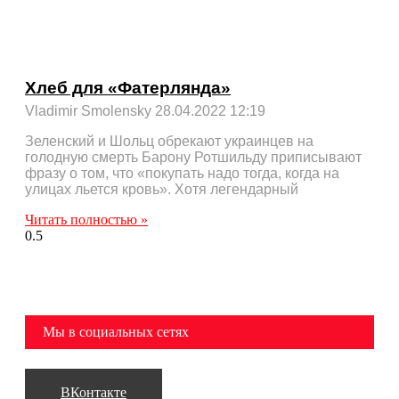
Хлеб для «Фатерлянда»
Vladimir Smolensky
28.04.2022
12:19
Зеленский и Шольц обрекают украинцев на
голодную смерть Барону Ротшильду приписывают
фразу о том, что «покупать надо тогда, когда на
улицах льется кровь». Хотя легендарный
Читать полностью »
Мы в социальных сетях
ВКонтакте