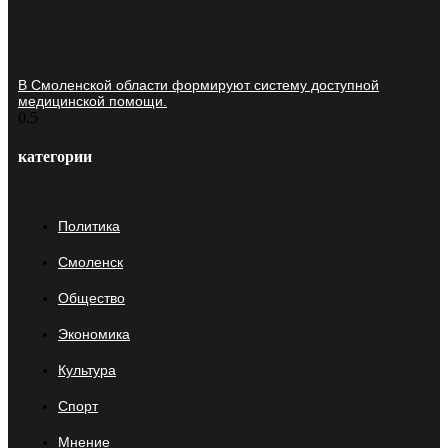
В Смоленской области формируют систему доступной
медицинской помощи.
категории
Политика
Смоленск
Общество
Экономика
Культура
Спорт
Мнение