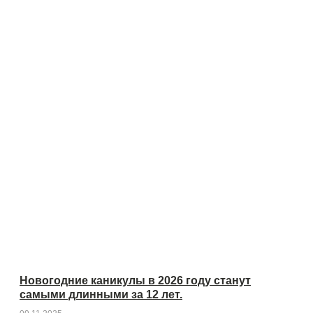
Новогодние каникулы в 2026 году станут
самыми длинными за 12 лет.