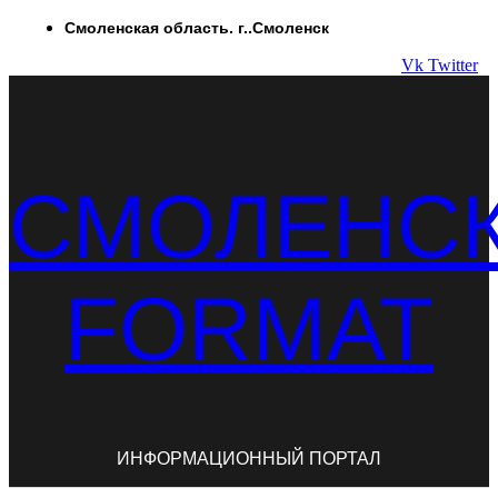
Перейти
Смоленская область. г..Смоленск
к
Vk
Twitter
содержимому
СМОЛЕНС
FORMAT
ИНФОРМАЦИОННЫЙ ПОРТАЛ