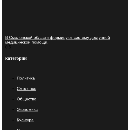
В Смоленской области формируют систему доступной
медицинской помощи.
категории
Политика
Смоленск
Общество
Экономика
Культура