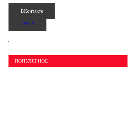
ВКонтакте
Twitter
ПОПУЛЯРНОЕ