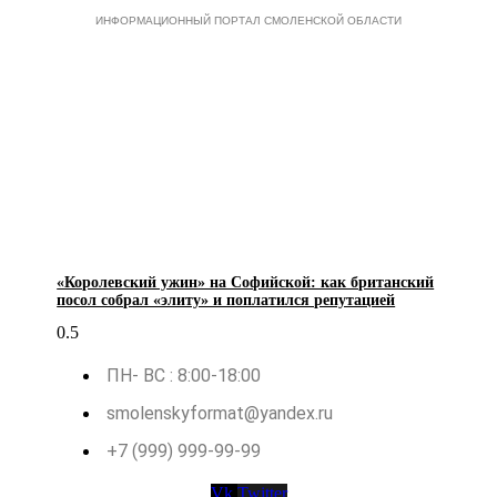
ИНФОРМАЦИОННЫЙ ПОРТАЛ СМОЛЕНСКОЙ ОБЛАСТИ
«Королевский ужин» на Софийской: как британский
посол собрал «элиту» и поплатился репутацией
ПН- ВС : 8:00-18:00
smolenskyformat@yandex.ru
+7 (999) 999-99-99
Vk
Twitter