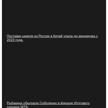
Поставки никеля из России в Китай упали до минимума с
2023 года.
Рыбакина обыграла Соболенко в финале Итогового
турнира WTA.