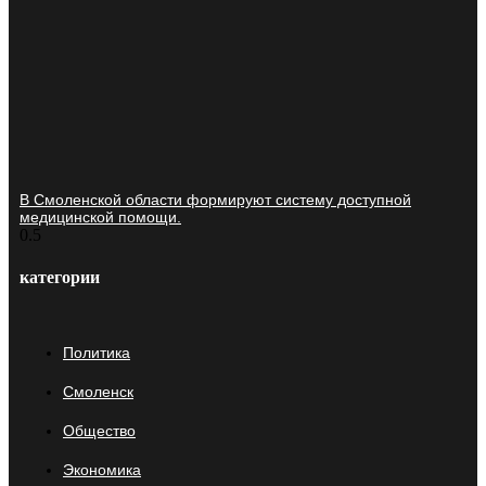
В Смоленской области формируют систему доступной
медицинской помощи.
категории
Политика
Смоленск
Общество
Экономика