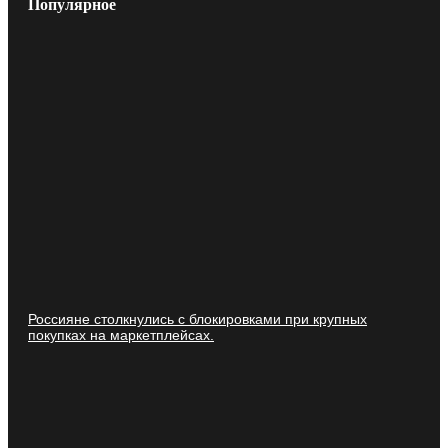
Популярное
Россияне столкнулись с блокировками при крупных
покупках на маркетплейсах.