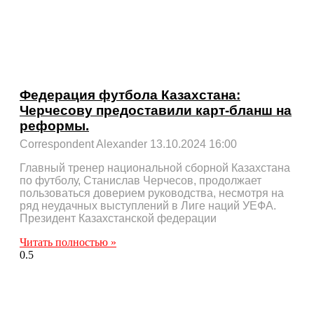
Федерация футбола Казахстана:
Черчесову предоставили карт-бланш на
реформы.
Correspondent Alexander
13.10.2024
16:00
Главный тренер национальной сборной Казахстана
по футболу, Станислав Черчесов, продолжает
пользоваться доверием руководства, несмотря на
ряд неудачных выступлений в Лиге наций УЕФА.
Президент Казахстанской федерации
Читать полностью »