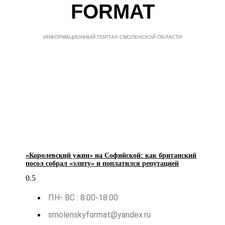
FORMAT
ИНФОРМАЦИОННЫЙ ПОРТАЛ СМОЛЕНСКОЙ ОБЛАСТИ
«Королевский ужин» на Софийской: как британский
посол собрал «элиту» и поплатился репутацией
ПН- ВС : 8:00-18:00
smolenskyformat@yandex.ru