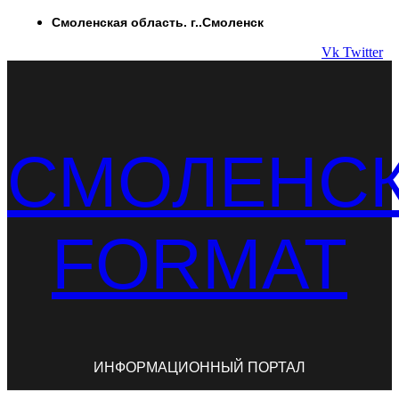
Перейти
Смоленская область. г..Смоленск
к
Vk
Twitter
содержимому
СМОЛЕНС
FORMAT
ИНФОРМАЦИОННЫЙ ПОРТАЛ