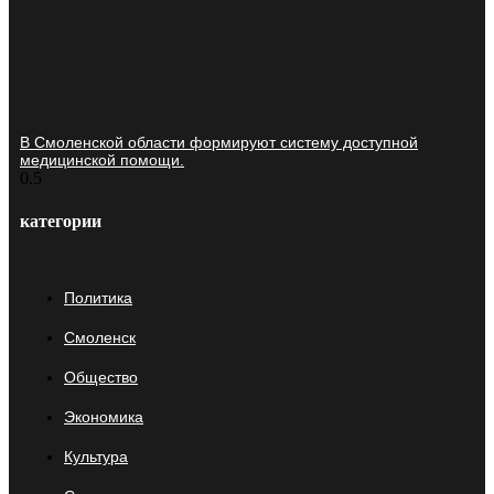
В Смоленской области формируют систему доступной
медицинской помощи.
категории
Политика
Смоленск
Общество
Экономика
Культура