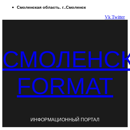
Перейти
Смоленская область. г..Смоленск
к
Vk
Twitter
содержимому
СМОЛЕНС
FORMAT
ИНФОРМАЦИОННЫЙ ПОРТАЛ