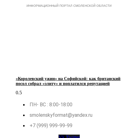
ИНФОРМАЦИОННЫЙ ПОРТАЛ СМОЛЕНСКОЙ ОБЛАСТИ
«Королевский ужин» на Софийской: как британский
посол собрал «элиту» и поплатился репутацией
ПН- ВС : 8:00-18:00
smolenskyformat@yandex.ru
+7 (999) 999-99-99
Vk
Twitter