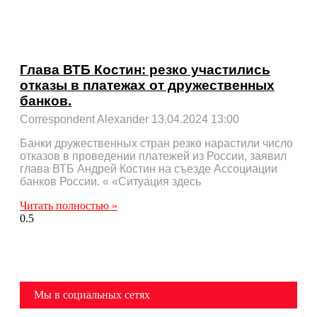
Глава ВТБ Костин: резко участились
отказы в платежах от дружественных
банков.
Correspondent Alexander
13.04.2024
13:00
Банки дружественных стран резко нарастили число
отказов в проведении платежей из России, заявил
глава ВТБ Андрей Костин на съезде Ассоциации
банков России. « «Ситуация здесь
Читать полностью »
Мы в социальных сетях