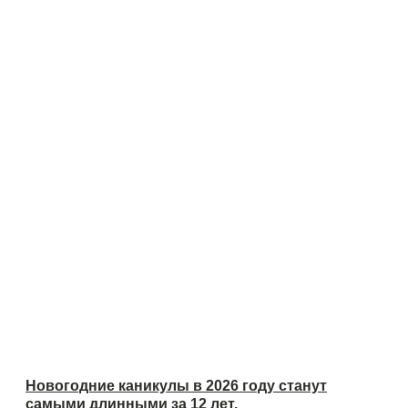
Новогодние каникулы в 2026 году станут
самыми длинными за 12 лет.