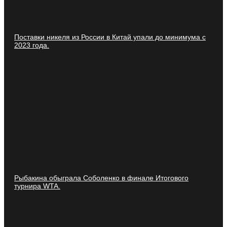
Поставки никеля из России в Китай упали до минимума с
2023 года.
Рыбакина обыграла Соболенко в финале Итогового
турнира WTA.