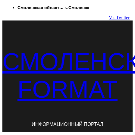
Перейти
Смоленская область. г..Смоленск
к
Vk
Twitter
содержимому
СМОЛЕНС
FORMAT
ИНФОРМАЦИОННЫЙ ПОРТАЛ