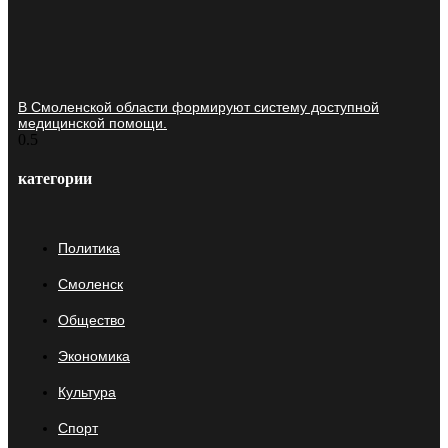
В Смоленской области формируют систему доступной
медицинской помощи.
категории
Политика
Смоленск
Общество
Экономика
Культура
Спорт