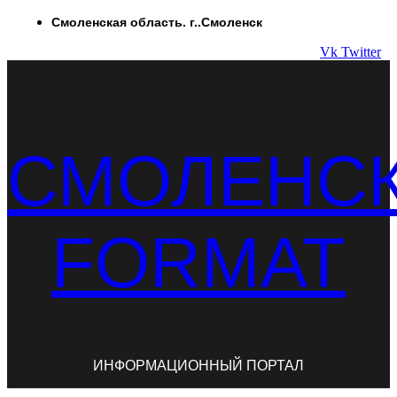
Перейти
Смоленская область. г..Смоленск
к
Vk
Twitter
содержимому
СМОЛЕНС
FORMAT
ИНФОРМАЦИОННЫЙ ПОРТАЛ