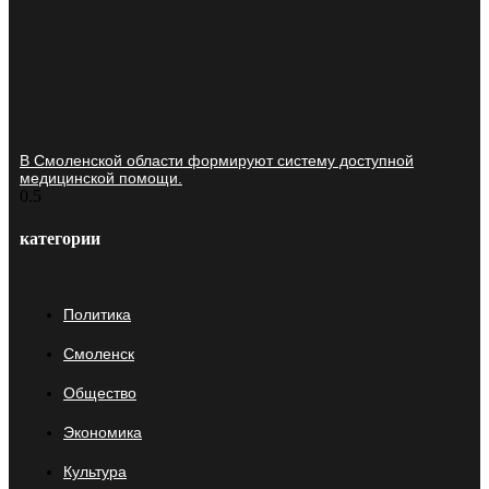
В Смоленской области формируют систему доступной
медицинской помощи.
категории
Политика
Смоленск
Общество
Экономика
Культура