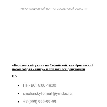
ИНФОРМАЦИОННЫЙ ПОРТАЛ СМОЛЕНСКОЙ ОБЛАСТИ
«Королевский ужин» на Софийской: как британский
посол собрал «элиту» и поплатился репутацией
ПН- ВС : 8:00-18:00
smolenskyformat@yandex.ru
+7 (999) 999-99-99