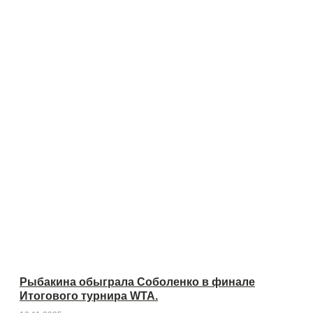
Рыбакина обыграла Соболенко в финале
Итогового турнира WTA.