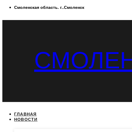
Перейти
Смоленская область. г..Смоленск
к
содержимому
СМОЛЕН
ГЛАВНАЯ
НОВОСТИ