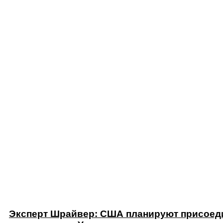
Эксперт Шрайвер: США планируют присоеди