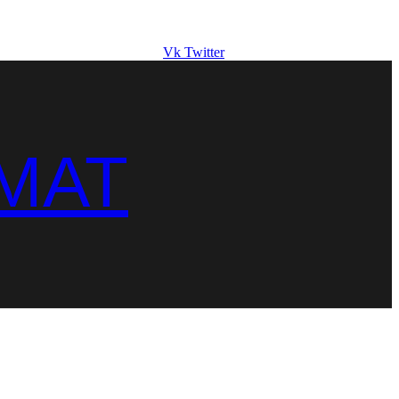
Vk
Twitter
MAT