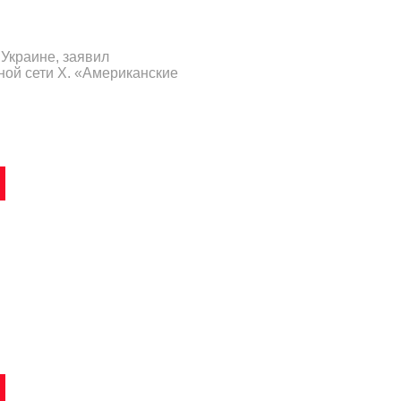
 Украине, заявил
ной сети X. «Американские