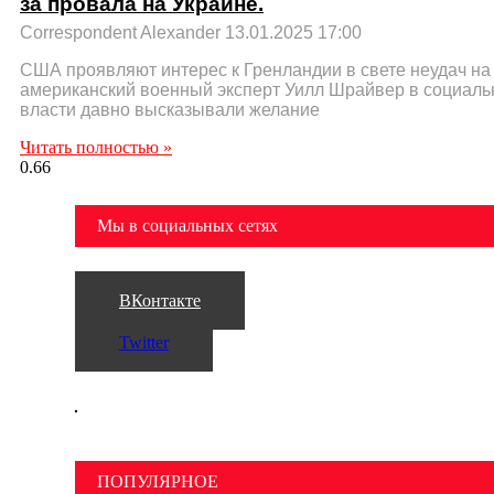
за провала на Украине.
Correspondent Alexander
13.01.2025
17:00
США проявляют интерес к Гренландии в свете неудач на
американский военный эксперт Уилл Шрайвер в социаль
власти давно высказывали желание
Читать полностью »
Мы в социальных сетях
ВКонтакте
Twitter
ПОПУЛЯРНОЕ