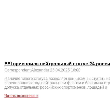
FEI присвоила нейтральный статус 24 росс
Correspondent Alexander
23.04.2025
16:00
Наличие такого статуса позволяет конникам выступать 
соревнованиях под нейтральным флагом и без гимна ст
допуска отдельных российских спортсменов, лошадей и
Читать полностью »