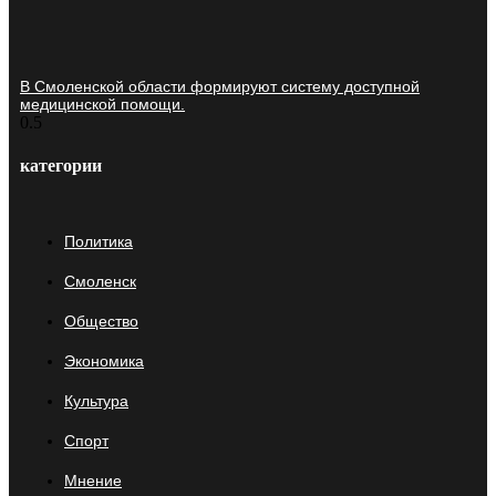
В Смоленской области формируют систему доступной
медицинской помощи.
категории
Политика
Смоленск
Общество
Экономика
Культура
Спорт
Мнение