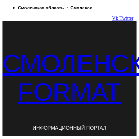
Перейти
Смоленская область. г..Смоленск
к
Vk
Twitter
содержимому
СМОЛЕНС
FORMAT
ИНФОРМАЦИОННЫЙ ПОРТАЛ