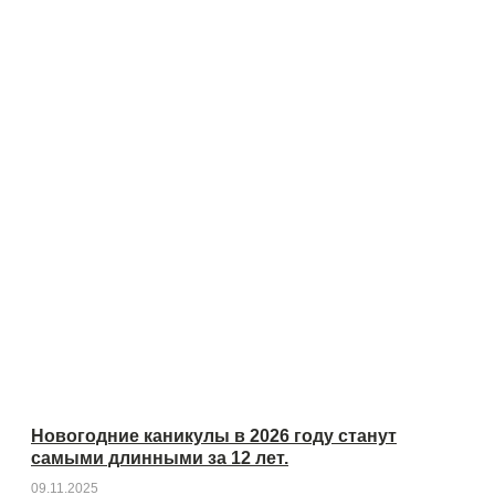
Новогодние каникулы в 2026 году станут
самыми длинными за 12 лет.
09.11.2025