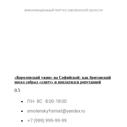
ИНФОРМАЦИОННЫЙ ПОРТАЛ СМОЛЕНСКОЙ ОБЛАСТИ
«Королевский ужин» на Софийской: как британский
посол собрал «элиту» и поплатился репутацией
ПН- ВС : 8:00-18:00
smolenskyformat@yandex.ru
+7 (999) 999-99-99