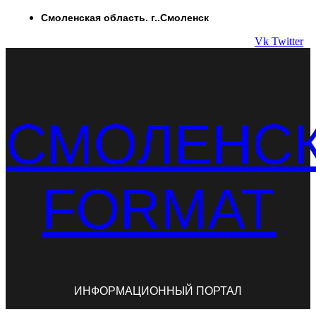
Перейти
Смоленская область. г..Смоленск
к
Vk
Twitter
содержимому
СМОЛЕНС
FORMAT
ИНФОРМАЦИОННЫЙ ПОРТАЛ