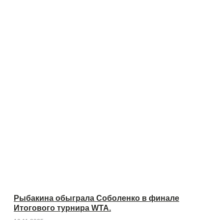
Рыбакина обыграла Соболенко в финале
Итогового турнира WTA.