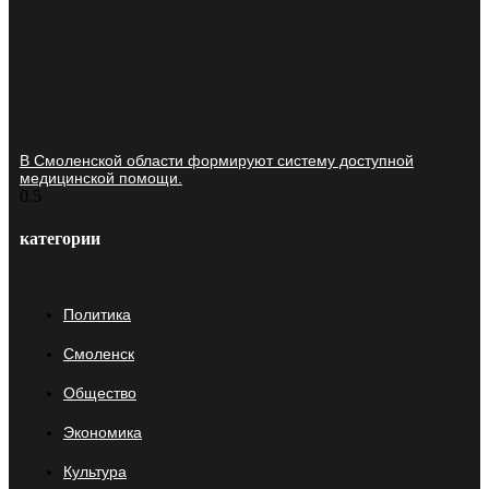
В Смоленской области формируют систему доступной
медицинской помощи.
категории
Политика
Смоленск
Общество
Экономика
Культура