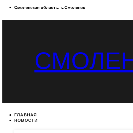
Перейти
Смоленская область. г..Смоленск
к
содержимому
СМОЛЕН
ГЛАВНАЯ
НОВОСТИ