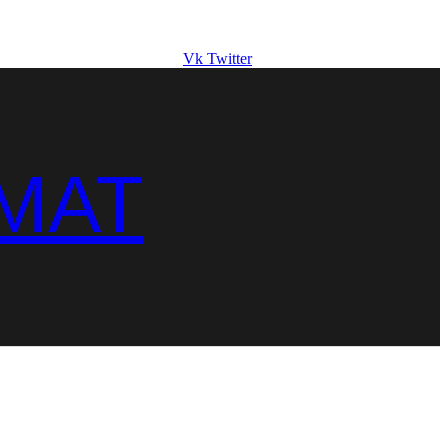
Vk
Twitter
MAT