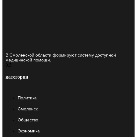
В Смоленской области формируют систему доступной
медицинской помощи.
категории
Политика
Смоленск
Общество
Экономика