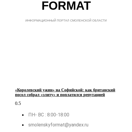
FORMAT
ИНФОРМАЦИОННЫЙ ПОРТАЛ СМОЛЕНСКОЙ ОБЛАСТИ
«Королевский ужин» на Софийской: как британский
посол собрал «элиту» и поплатился репутацией
ПН- ВС : 8:00-18:00
smolenskyformat@yandex.ru