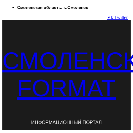
Перейти
Смоленская область. г..Смоленск
к
Vk
Twitter
содержимому
СМОЛЕНС
FORMAT
ИНФОРМАЦИОННЫЙ ПОРТАЛ