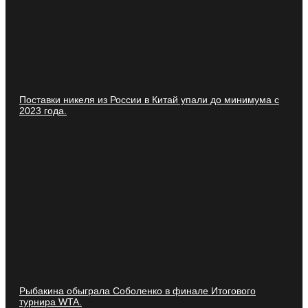
Поставки никеля из России в Китай упали до минимума с
2023 года.
Рыбакина обыграла Соболенко в финале Итогового
турнира WTA.