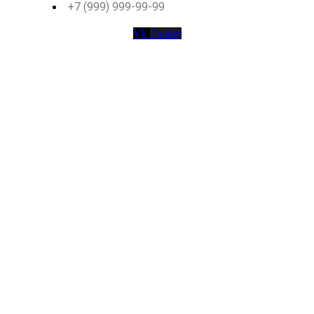
+7 (999) 999-99-99
Vk
Twitter