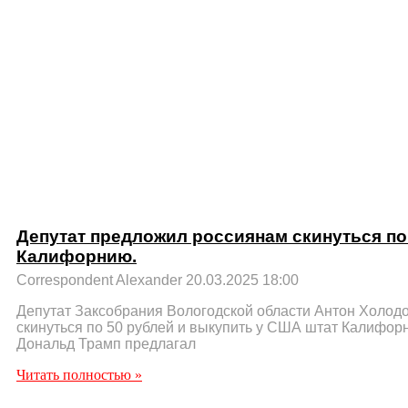
Депутат предложил россиянам скинуться по 
Калифорнию.
Correspondent Alexander
20.03.2025
18:00
Депутат Заксобрания Вологодской области Антон Холод
скинуться по 50 рублей и выкупить у США штат Калифорн
Дональд Трамп предлагал
Читать полностью »