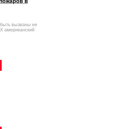
 пожаров в
быть вызваны не
 Х американский