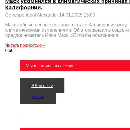
Маск усомнился в климатических причинах
Калифорнии.
Correspondent Alexander
14.01.2025
13:00
Масштабные лесные пожары в штате Калифорния могут 
климатическими изменениями. Об этом заявил в соцсети
предприниматель Илон Маск. «Если бы объяснения
Читать полностью »
Мы в социальных сетях
ВКонтакте
Twitter