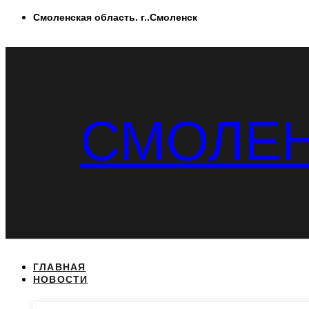
Перейти
Смоленская область. г..Смоленск
к
содержимому
СМОЛЕН
ГЛАВНАЯ
НОВОСТИ