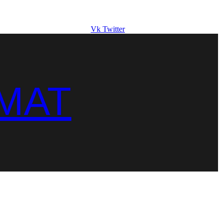
Vk
Twitter
MAT