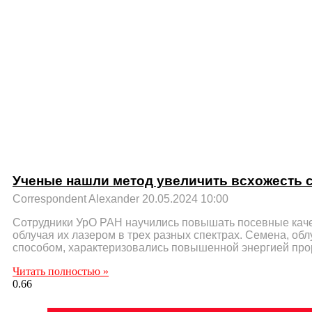
Ученые нашли метод увеличить всхожесть с
Correspondent Alexander
20.05.2024
10:00
Сотрудники УрО РАН научились повышать посевные каче
облучая их лазером в трех разных спектрах. Семена, о
способом, характеризовались повышенной энергией про
Читать полностью »