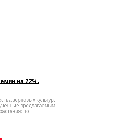
емян на 22%.
ства зерновых культур,
блученные предлагаемым
растания: по