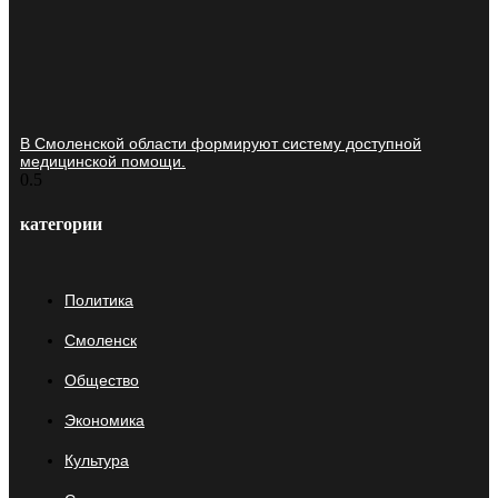
В Смоленской области формируют систему доступной
медицинской помощи.
категории
Политика
Смоленск
Общество
Экономика
Культура