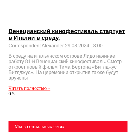
Венецианский кинофестиваль стартует
в Италии в среду.
Correspondent Alexander
29.08.2024
18:00
В среду на итальянском острове Лидо начинает
работу 81-й Венецианский кинофестиваль. Смотр
откроет новый фильм Тима Бертона «Битлджус
Битлджус». На церемонии открытия также будут
вручены
Читать полностью »
Мы в социальных сетях