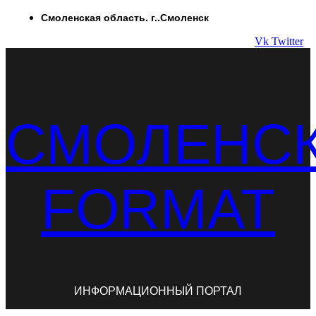
Перейти
Смоленская область. г..Смоленск
к
Vk
Twitter
содержимому
СМОЛЕНС
FORMAT
ИНФОРМАЦИОННЫЙ ПОРТАЛ