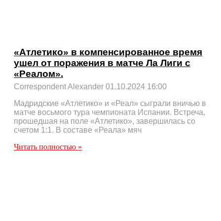
«Атлетико» в компенсированное время
ушел от поражения в матче Ла Лиги с
«Реалом».
Correspondent Alexander
01.10.2024
16:00
Мадридские «Атлетико» и «Реал» сыграли вничью в
матче восьмого тура чемпионата Испании. Встреча,
прошедшая на поле «Атлетико», завершилась со
счетом 1:1. В составе «Реала» мяч
Читать полностью »