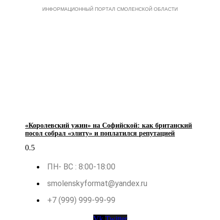
ИНФОРМАЦИОННЫЙ ПОРТАЛ СМОЛЕНСКОЙ ОБЛАСТИ
«Королевский ужин» на Софийской: как британский
посол собрал «элиту» и поплатился репутацией
ПН- ВС : 8:00-18:00
smolenskyformat@yandex.ru
+7 (999) 999-99-99
Vk
Twitter