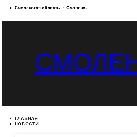
Перейти
Смоленская область. г..Смоленск
к
содержимому
СМОЛЕН
ГЛАВНАЯ
НОВОСТИ