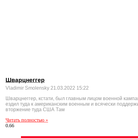
Шварцнеггер
Vladimir Smolensky
21.03.2022
15:22
Шварцнеггер, кстати, был главным лицом военной кампан
ездил туда к американским военным и всячески поддерж
вторжение туда США Там
Читать полностью »