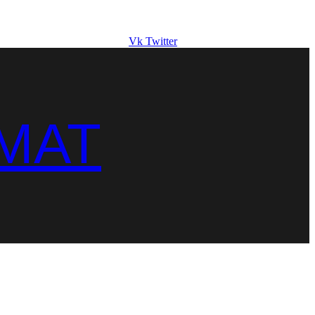
Vk
Twitter
MAT