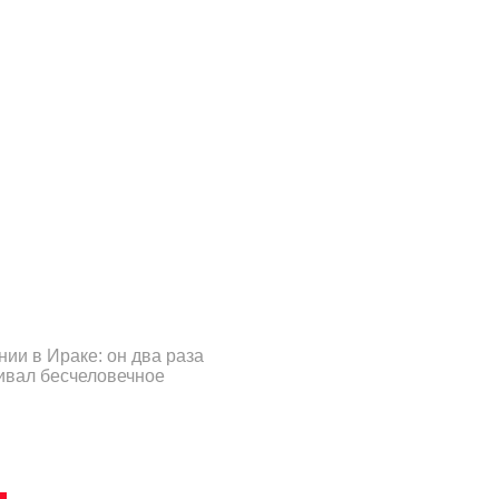
ии в Ираке: он два раза
ивал бесчеловечное