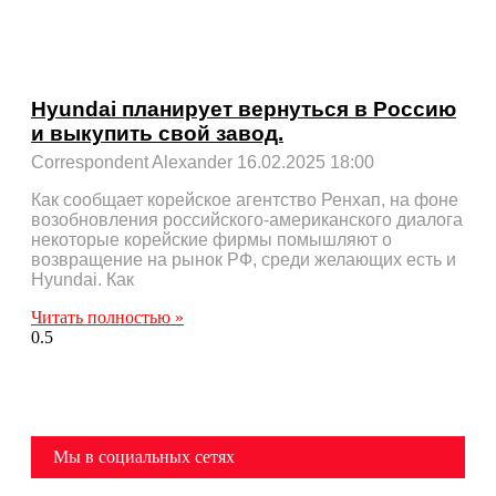
Hyundai планирует вернуться в Россию
и выкупить свой завод.
Correspondent Alexander
16.02.2025
18:00
Как сообщает корейское агентство Ренхап, на фоне
возобновления российского-американского диалога
некоторые корейские фирмы помышляют о
возвращение на рынок РФ, среди желающих есть и
Hyundai. Как
Читать полностью »
Мы в социальных сетях