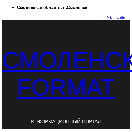
Перейти
Смоленская область. г..Смоленск
к
Vk
Twitter
содержимому
СМОЛЕНС
FORMAT
ИНФОРМАЦИОННЫЙ ПОРТАЛ