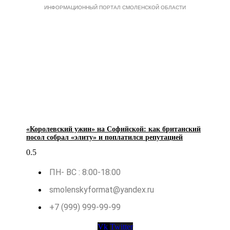
ИНФОРМАЦИОННЫЙ ПОРТАЛ СМОЛЕНСКОЙ ОБЛАСТИ
«Королевский ужин» на Софийской: как британский
посол собрал «элиту» и поплатился репутацией
ПН- ВС : 8:00-18:00
smolenskyformat@yandex.ru
+7 (999) 999-99-99
Vk
Twitter