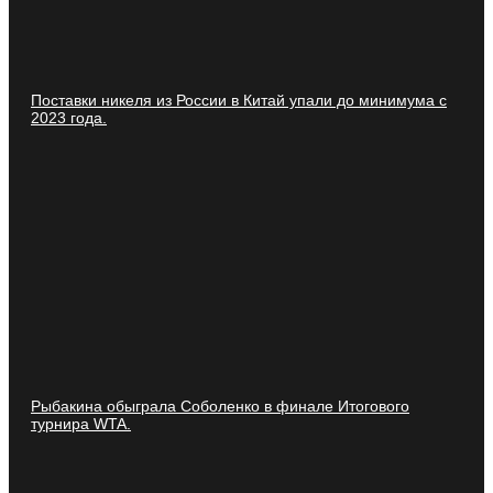
Поставки никеля из России в Китай упали до минимума с
2023 года.
Рыбакина обыграла Соболенко в финале Итогового
турнира WTA.