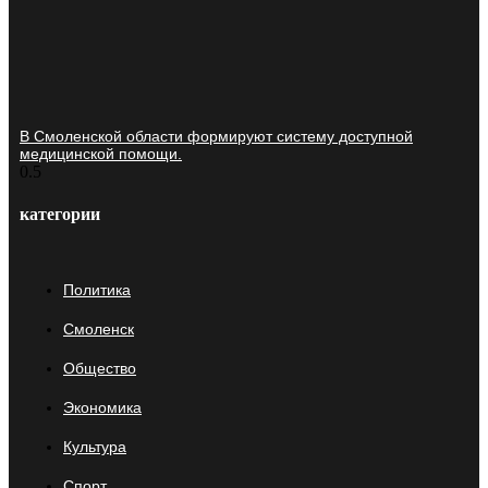
В Смоленской области формируют систему доступной
медицинской помощи.
категории
Политика
Смоленск
Общество
Экономика
Культура
Спорт