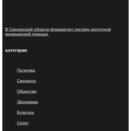
В Смоленской области формируют систему доступной
медицинской помощи.
категории
Политика
Смоленск
Общество
Экономика
Культура
Спорт