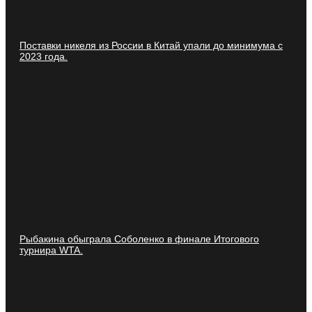
Поставки никеля из России в Китай упали до минимума с
2023 года.
Рыбакина обыграла Соболенко в финале Итогового
турнира WTA.