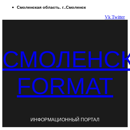
Перейти
Смоленская область. г..Смоленск
к
Vk
Twitter
содержимому
СМОЛЕНС
FORMAT
ИНФОРМАЦИОННЫЙ ПОРТАЛ