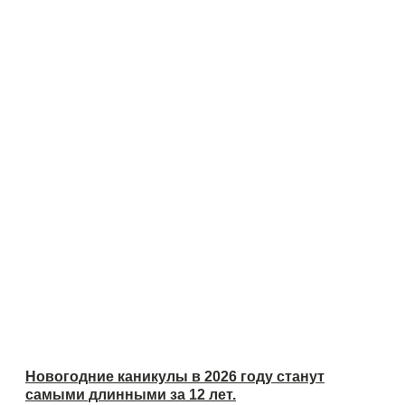
Новогодние каникулы в 2026 году станут
самыми длинными за 12 лет.