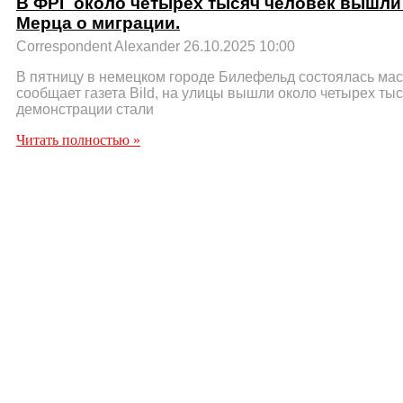
В ФРГ около четырех тысяч человек вышли 
Мерца о миграции.
Correspondent Alexander
26.10.2025
10:00
В пятницу в немецком городе Билефельд состоялась мас
сообщает газета Bild, на улицы вышли около четырех ты
демонстрации стали
Читать полностью »