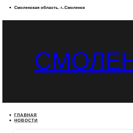
Перейти
Смоленская область. г..Смоленск
к
содержимому
СМОЛЕН
ГЛАВНАЯ
НОВОСТИ