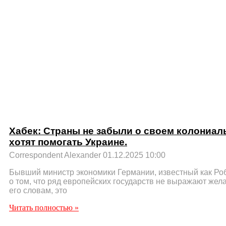
Хабек: Страны не забыли о своем колониал
хотят помогать Украине.
Correspondent Alexander
01.12.2025
10:00
Бывший министр экономики Германии, известный как Роб
о том, что ряд европейских государств не выражают жел
его словам, это
Читать полностью »