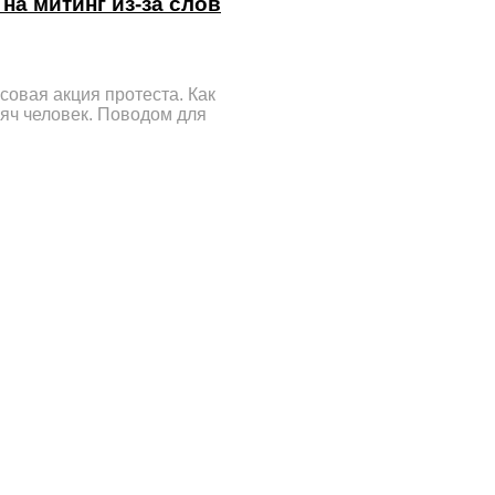
на митинг из-за слов
совая акция протеста. Как
сяч человек. Поводом для