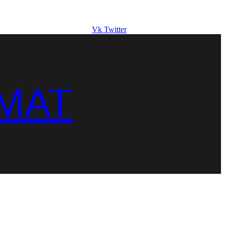
Vk
Twitter
MAT