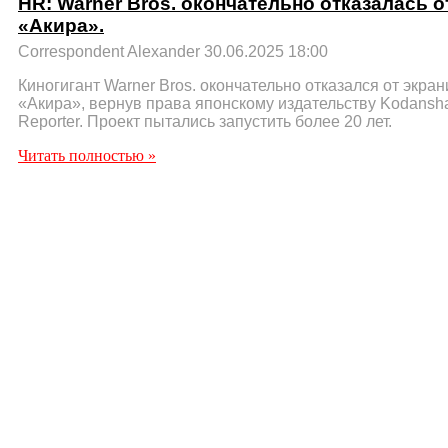
HR: Warner Bros. окончательно отказалась 
«Акира».
Correspondent Alexander
30.06.2025
18:00
Киногигант Warner Bros. окончательно отказался от экра
«Акира», вернув права японскому издательству Kodansh
Reporter. Проект пытались запустить более 20 лет.
Читать полностью »