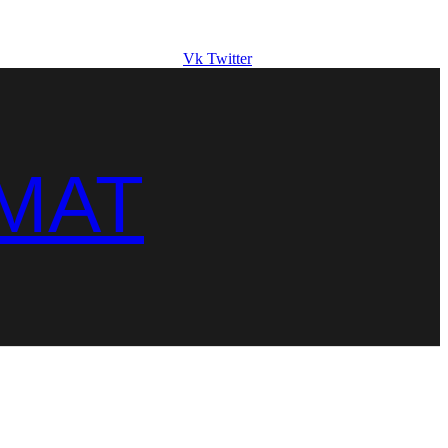
Vk
Twitter
MAT