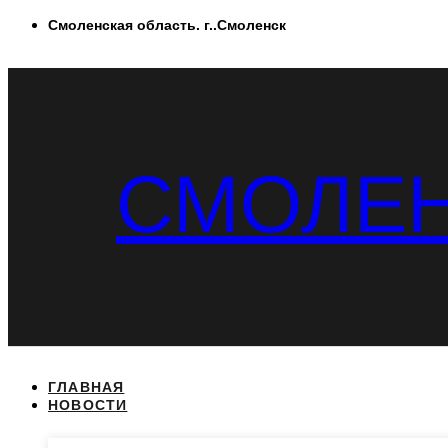
Перейти
Смоленская область. г..Смоленск
к
содержимому
СМОЛЕН
ГЛАВНАЯ
НОВОСТИ