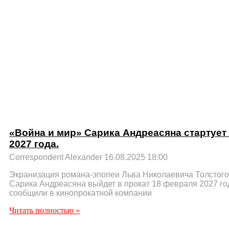
«Война и мир» Сарика Андреасяна стартует
2027 года.
Correspondent Alexander
16.08.2025
18:00
Экранизация романа-эпопеи Льва Николаевича Толстого
Сарика Андреасяна выйдет в прокат 18 февраля 2027 го
сообщили в кинопрокатной компании
Читать полностью »