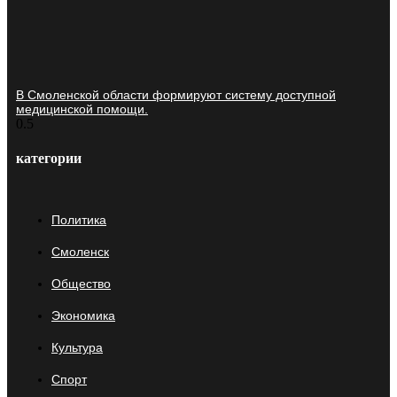
В Смоленской области формируют систему доступной
медицинской помощи.
категории
Политика
Смоленск
Общество
Экономика
Культура
Спорт