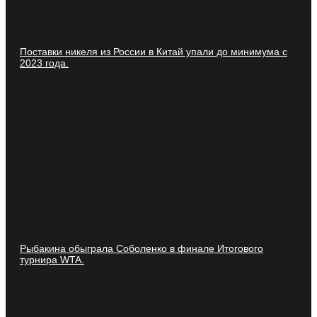
Поставки никеля из России в Китай упали до минимума с
2023 года.
Рыбакина обыграла Соболенко в финале Итогового
турнира WTA.