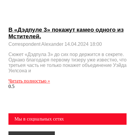
В «Дэдпуле 3» покажут камео одного из
Мстителей.
Correspondent Alexander
14.04.2024
18:00
Сюжет «Дэдпула 3» до сих пор держится в секрете.
Однако благодаря первому тизеру уже известно, что
третьея часть не только покажет объединение Уэйда
Уилсона и
Читать полностью »
Мы в социальных сетях