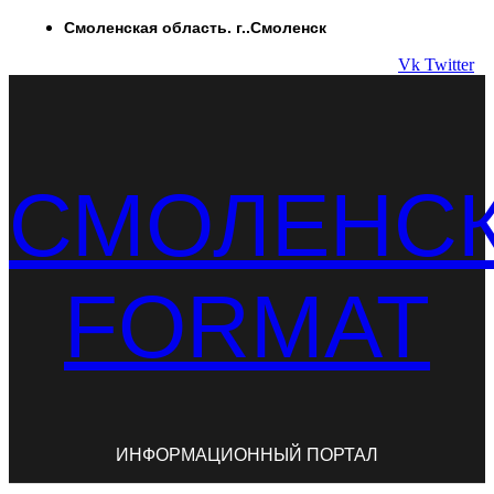
Перейти
Смоленская область. г..Смоленск
к
Vk
Twitter
содержимому
СМОЛЕНС
FORMAT
ИНФОРМАЦИОННЫЙ ПОРТАЛ