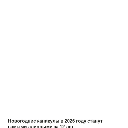
Новогодние каникулы в 2026 году станут
самыми длинными за 12 лет.