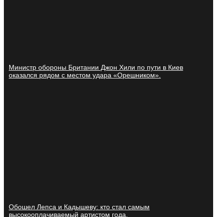
Министр обороны Британии Джон Хили по пути в Киев
оказался рядом с местом удара «Орешником».
Обошел Лепса и Кадышеву: кто стал самым
высокооплачиваемый артистом года.