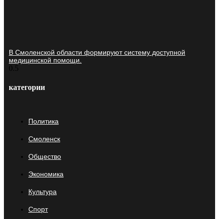
В Смоленской области формируют систему доступной
медицинской помощи.
категории
Политика
Смоленск
Общество
Экономика
Культура
Спорт