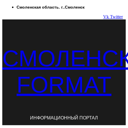
Перейти
Смоленская область. г..Смоленск
к
Vk
Twitter
содержимому
СМОЛЕНС
FORMAT
ИНФОРМАЦИОННЫЙ ПОРТАЛ