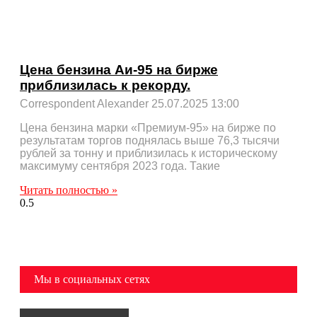
Цена бензина Аи-95 на бирже
приблизилась к рекорду.
Correspondent Alexander
25.07.2025
13:00
Цена бензина марки «Премиум-95» на бирже по
результатам торгов поднялась выше 76,3 тысячи
рублей за тонну и приблизилась к историческому
максимуму сентября 2023 года. Такие
Читать полностью »
Мы в социальных сетях