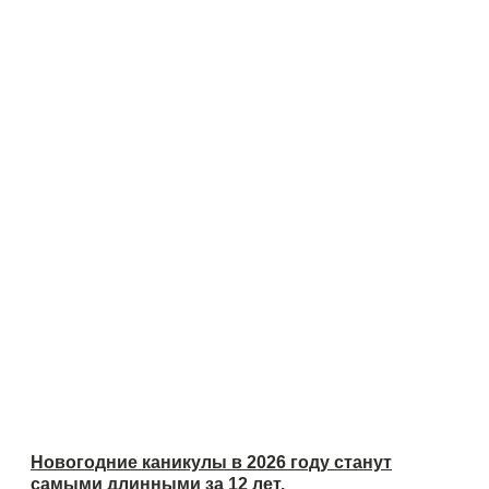
Новогодние каникулы в 2026 году станут
самыми длинными за 12 лет.