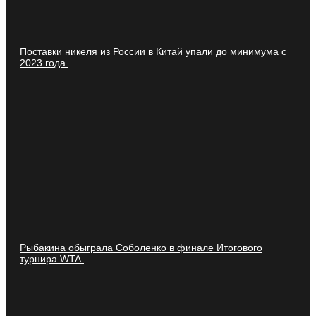
Поставки никеля из России в Китай упали до минимума с
2023 года.
Рыбакина обыграла Соболенко в финале Итогового
турнира WTA.