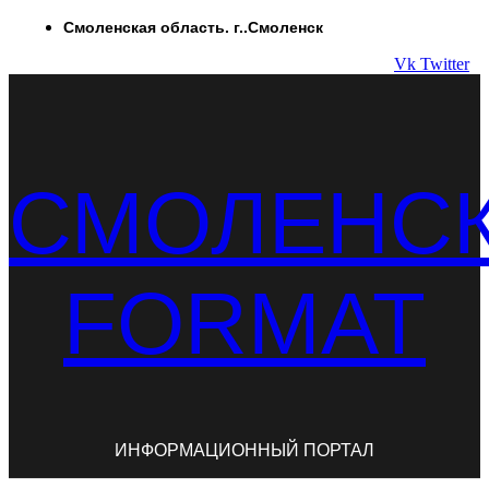
Перейти
Смоленская область. г..Смоленск
к
Vk
Twitter
содержимому
СМОЛЕНС
FORMAT
ИНФОРМАЦИОННЫЙ ПОРТАЛ