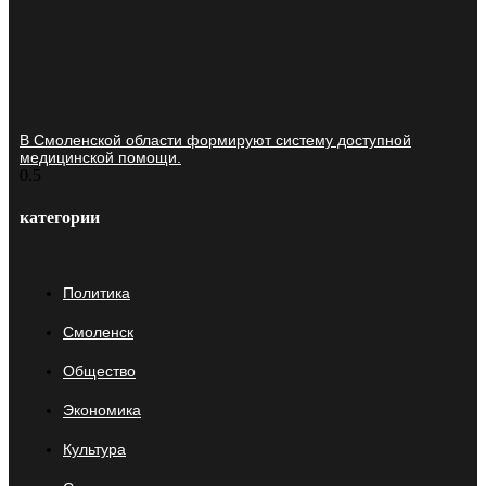
В Смоленской области формируют систему доступной
медицинской помощи.
категории
Политика
Смоленск
Общество
Экономика
Культура