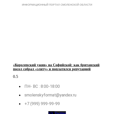
ИНФОРМАЦИОННЫЙ ПОРТАЛ СМОЛЕНСКОЙ ОБЛАСТИ
«Королевский ужин» на Софийской: как британский
посол собрал «элиту» и поплатился репутацией
ПН- ВС : 8:00-18:00
smolenskyformat@yandex.ru
+7 (999) 999-99-99
Vk
Twitter