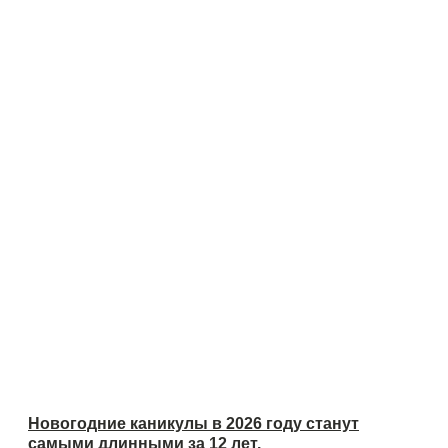
Новогодние каникулы в 2026 году станут
самыми длинными за 12 лет.