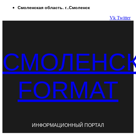
Перейти
Смоленская область. г..Смоленск
к
Vk
Twitter
содержимому
СМОЛЕНС
FORMAT
ИНФОРМАЦИОННЫЙ ПОРТАЛ