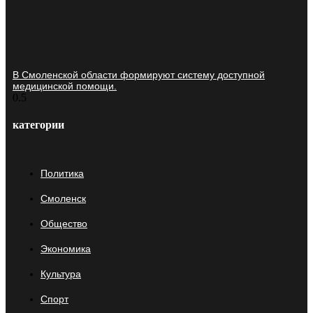
В Смоленской области формируют систему доступной
медицинской помощи.
категории
Политика
Смоленск
Общество
Экономика
Культура
Спорт