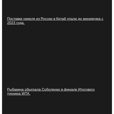
Поставки никеля из России в Китай упали до минимума с
2023 года.
Рыбакина обыграла Соболенко в финале Итогового
турнира WTA.