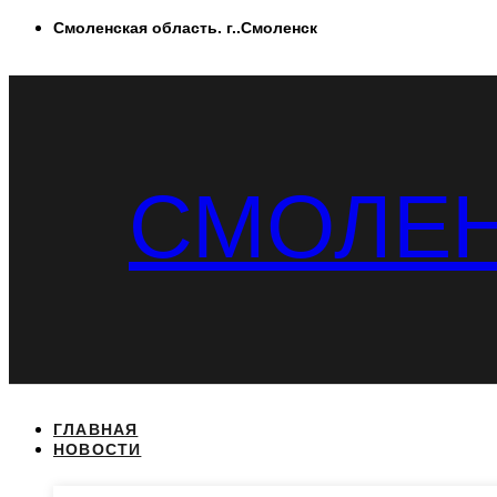
Перейти
Смоленская область. г..Смоленск
к
содержимому
СМОЛЕН
ГЛАВНАЯ
НОВОСТИ