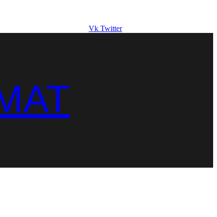
Vk
Twitter
MAT